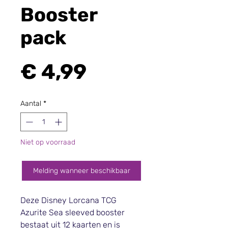
Booster
pack
Prijs
€ 4,99
Aantal
*
Niet op voorraad
Melding wanneer beschikbaar
Deze Disney Lorcana TCG
Azurite Sea sleeved booster
bestaat uit 12 kaarten en is