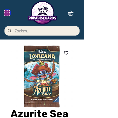
Azurite Sea