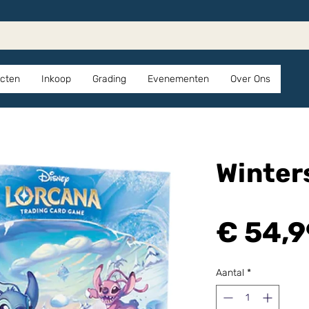
cten
Inkoop
Grading
Evenementen
Over Ons
Winter
€ 54,9
Aantal
*