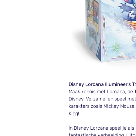
Disney Lorcana Illumineer's T
Maak kennis met Lorcana, de 
Disney. Verzamel en speel met
karakters zoals Mickey Mouse, 
King!
In Disney Lorcana speel je als
fantastische verbeelding. Uit