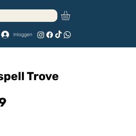
Inloggen
spell Trove
Prijs
9