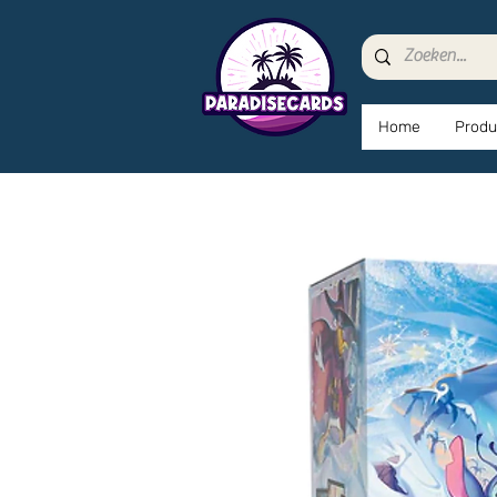
Home
Produ