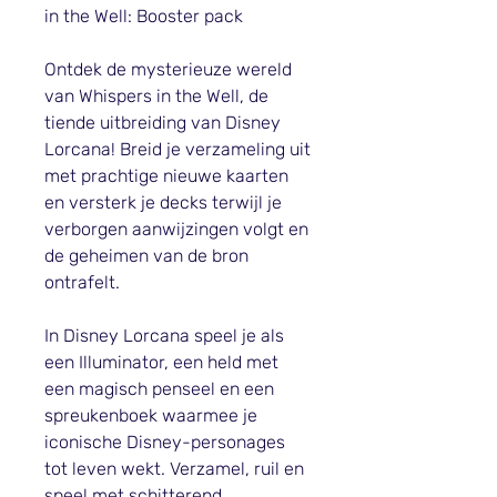
in the Well: Booster pack
Ontdek de mysterieuze wereld
van Whispers in the Well, de
tiende uitbreiding van Disney
Lorcana! Breid je verzameling uit
met prachtige nieuwe kaarten
en versterk je decks terwijl je
verborgen aanwijzingen volgt en
de geheimen van de bron
ontrafelt.
In Disney Lorcana speel je als
een Illuminator, een held met
een magisch penseel en een
spreukenboek waarmee je
iconische Disney-personages
tot leven wekt. Verzamel, ruil en
speel met schitterend