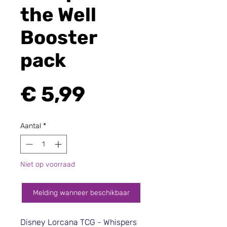
the Well
Booster
pack
Prijs
€ 5,99
Aantal
*
Niet op voorraad
Melding wanneer beschikbaar
Disney Lorcana TCG - Whispers