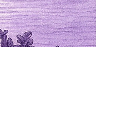
Informatie
Verzending & Retour
Winkelbeleid
Ontdek
Over