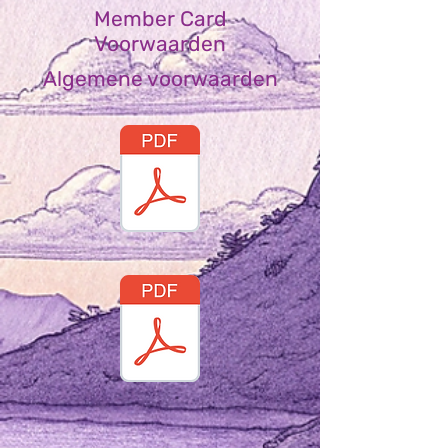
Member Card
Voorwaarden
Algemene voorwaarden