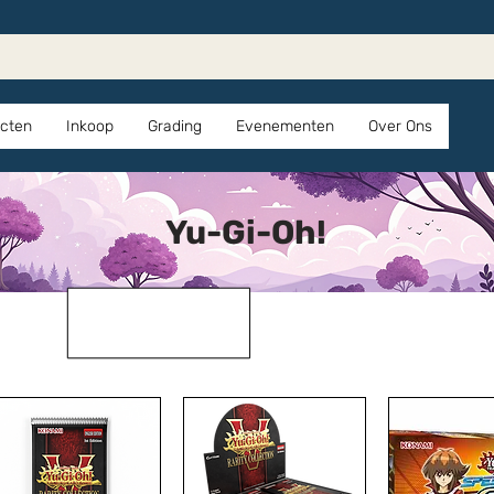
cten
Inkoop
Grading
Evenementen
Over Ons
Yu-Gi-Oh!