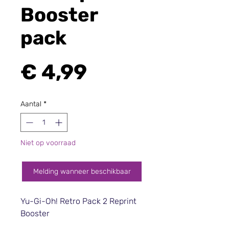
Booster
pack
Prijs
€ 4,99
Aantal
*
Niet op voorraad
Melding wanneer beschikbaar
Yu-Gi-Oh! Retro Pack 2 Reprint
Booster