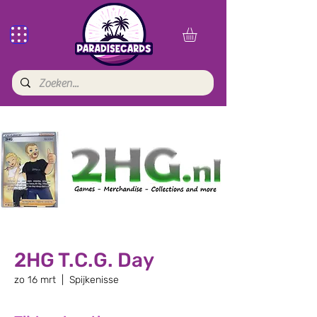
2HG T.C.G. Day
zo 16 mrt
  |  
Spijkenisse