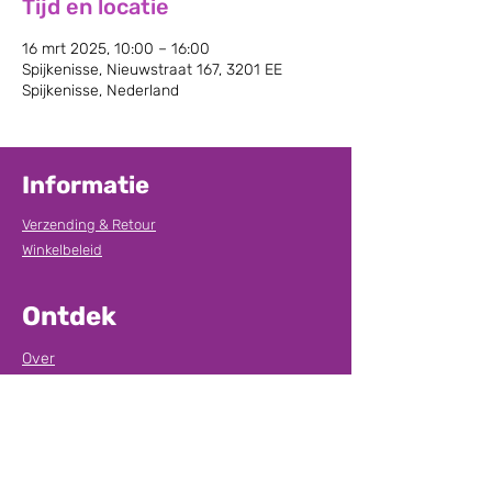
Tijd en locatie
16 mrt 2025, 10:00 – 16:00
Spijkenisse, Nieuwstraat 167, 3201 EE
Spijkenisse, Nederland
Informatie
Verzending & Retour
Winkelbeleid
Ontdek
Over
Contact
Grading
Pokemon kaarten verkopen
Klantenservice