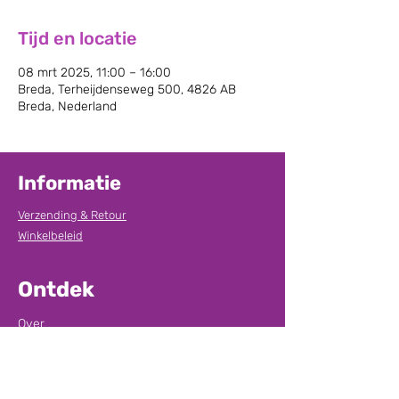
Tijd en locatie
08 mrt 2025, 11:00 – 16:00
Breda, Terheijdenseweg 500, 4826 AB
Breda, Nederland
Informatie
Verzending & Retour
Winkelbeleid
Ontdek
Over
Contact
Grading
Pokemon kaarten verkopen