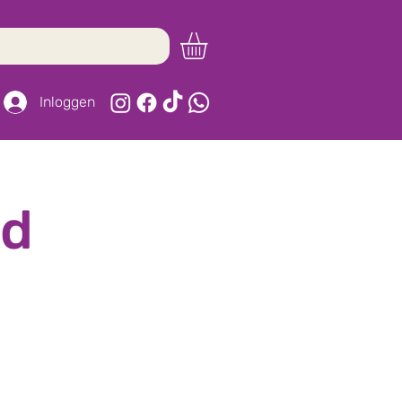
Inloggen
nd