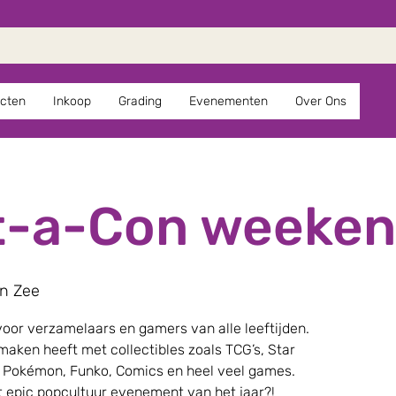
cten
Inkoop
Grading
Evenementen
Over Ons
t-a-Con weeke
n Zee
voor verzamelaars en gamers van alle leeftijden.
maken heeft met collectibles zoals TCG’s, Star
, Pokémon, Funko, Comics en heel veel games.
t epic popcultuur evenement van het jaar?!