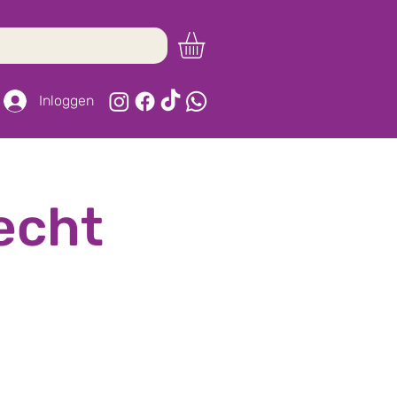
Inloggen
echt