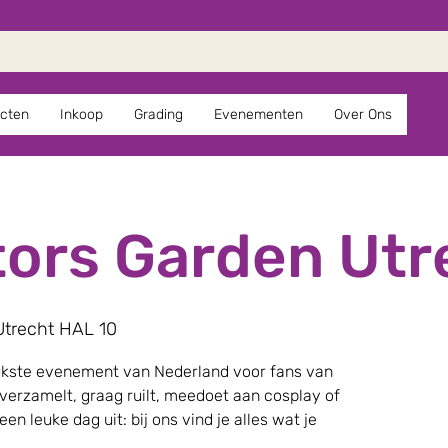
cten
Inkoop
Grading
Evenementen
Over Ons
tors Garden Utr
Utrecht HAL 10
eukste evenement van Nederland voor fans van
verzamelt, graag ruilt, meedoet aan cosplay of
n leuke dag uit: bij ons vind je alles wat je