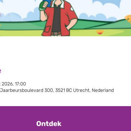
e
t 2026, 17:00
 Jaarbeursboulevard 300, 3521 BC Utrecht, Nederland
Ontdek