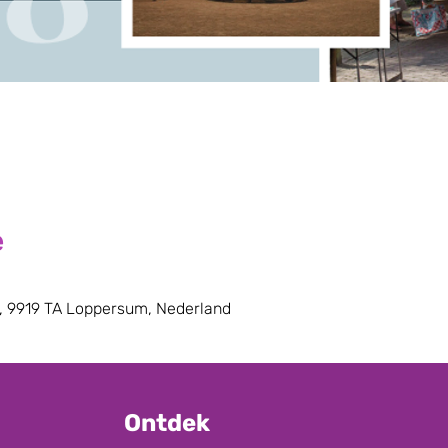
e
, 9919 TA Loppersum, Nederland
Ontdek