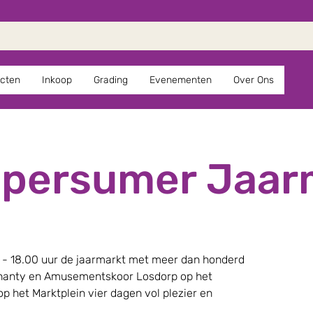
cten
Inkoop
Grading
Evenementen
Over Ons
ppersumer Jaar
 - 18.00 uur de jaarmarkt met meer dan honderd
hanty en Amusementskoor Losdorp op het
p het Marktplein vier dagen vol plezier en