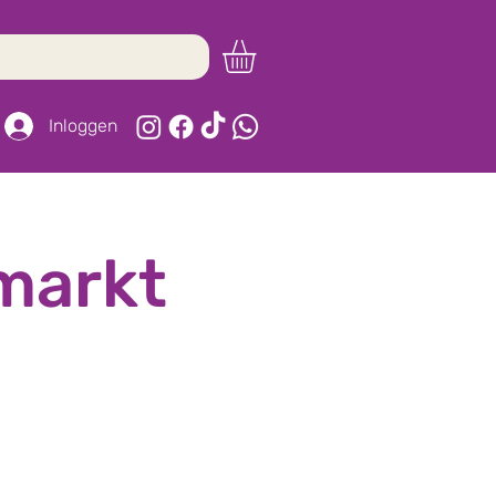
Inloggen
markt