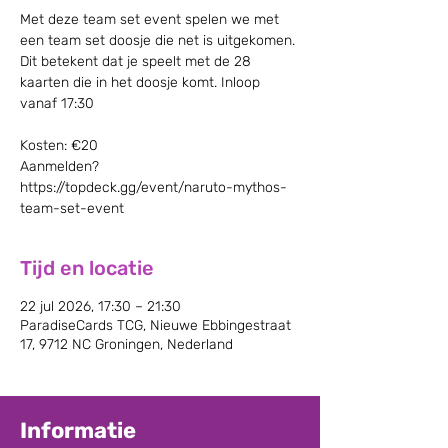
Met deze team set event spelen we met
een team set doosje die net is uitgekomen.
Dit betekent dat je speelt met de 28
kaarten die in het doosje komt. Inloop
vanaf 17:30
Kosten: €20
Aanmelden?
https://topdeck.gg/event/naruto-mythos-
team-set-event
Tijd en locatie
22 jul 2026, 17:30 – 21:30
ParadiseCards TCG, Nieuwe Ebbingestraat
17, 9712 NC Groningen, Nederland
Informatie