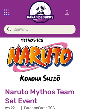
Naruto Mythos Team
Set Event
wo 22 jul
  |  
ParadiseCards TCG