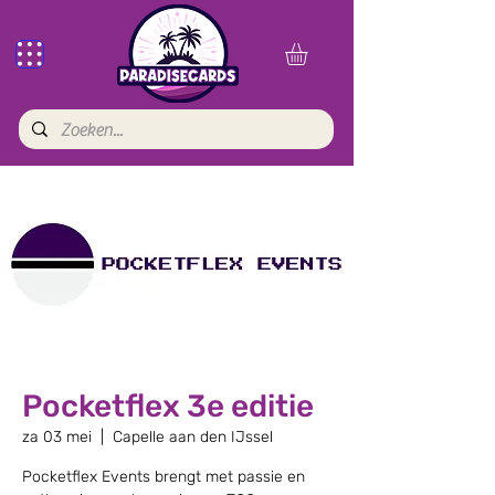
Pocketflex 3e editie
za 03 mei
  |  
Capelle aan den IJssel
Pocketflex Events brengt met passie en