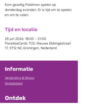
Kom gezellig Pokémon spelen op
donderdag avonden. Er is tijd om te spelen,
en om te ruilen.
Tijd en locatie
25 jun 2026, 18:00 – 21:00
ParadiseCards TCG, Nieuwe Ebbingestraat
17, 9712 NC Groningen, Nederland
Informatie
Verzending & Retour
Winkelbeleid
Ontdek
Over