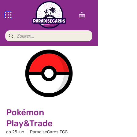
Pokémon
Play&Trade
do 25 jun
  |  
ParadiseCards TCG