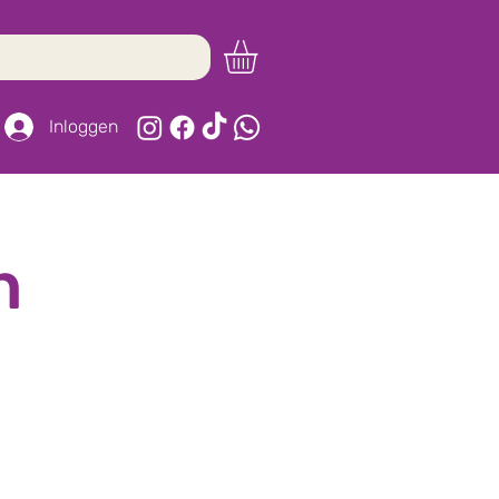
Inloggen
n