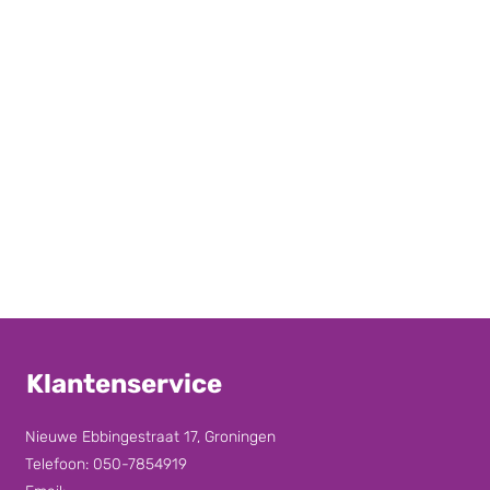
Klantenservice
Nieuwe Ebbingestraat 17, Groningen
Telefoon: 050-7854919