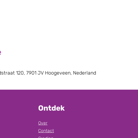
e
straat 120, 7901 JV Hoogeveen, Nederland
Ontdek
Over
Contact