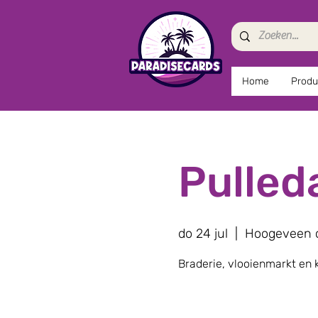
Home
Produ
Pulle
do 24 jul
  |  
Hoogeveen 
Braderie, vlooienmarkt en