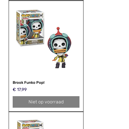
Brook Funko Pop!
Prijs
€ 17,99
Niet op voorraad