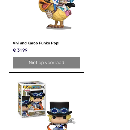
Vivi and Karoo Funko Pop!
Prijs
€ 31,99
Niet op voorraad