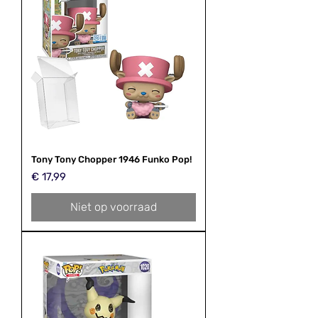
Tony Tony Chopper 1946 Funko Pop!
Prijs
€ 17,99
Niet op voorraad