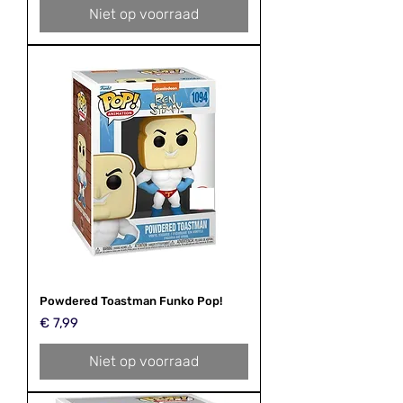
Niet op voorraad
Powdered Toastman Funko Pop!
Prijs
€ 7,99
Niet op voorraad