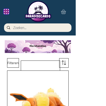
Merchandise
Filteren