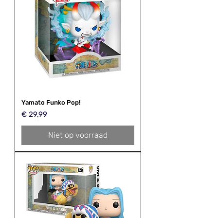
Yamato Funko Pop!
Prijs
€ 29,99
Niet op voorraad