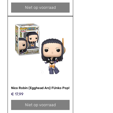
Niet op voorraad
Nico Robin (Egghead Arc) FUnko Pop!
Prijs
€ 17,99
Niet op voorraad