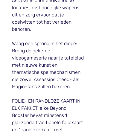
Assassins door eeuwenoude
locaties, rust dodelijke wapens
uit en zorg ervoor dat je
doelwitten tot het verleden
behoren.
Waag een sprong in het diepe:
Breng de geliefde
videogameserie naar je tafelblad
met nieuwe kunst en
thematische spelmechanismen
die zowel Assassins Creed- als
Magic-fans zullen bekoren.
FOLIE- EN RANDLOZE KAART IN
ELK PAKKET: elke Beyond
Booster bevat minstens 1
glanzende traditionele foliekaart
en 1 randloze kaart met