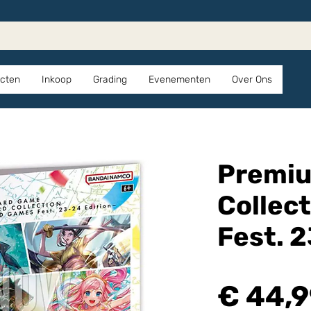
cten
Inkoop
Grading
Evenementen
Over Ons
Premiu
Collec
Fest. 2
€ 44,