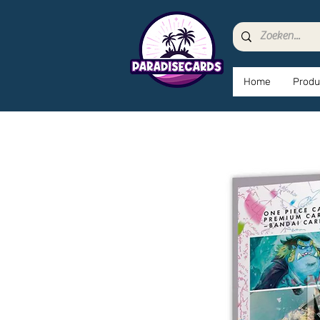
Home
Produ