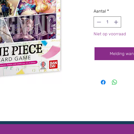
Aantal
*
Niet op voorraad
Melding wan