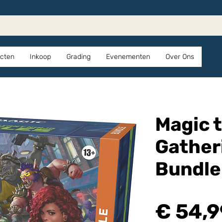
cten
Inkoop
Grading
Evenementen
Over Ons
Magic 
Gather
Bundle
€ 54,9