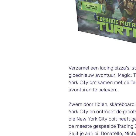
Verzamel een lading pizza's, sta
gloednieuw avontuur! Magic: T
York City om samen met de Te
avonturen te beleven.
Zwem door riolen, skateboard
York City en ontmoet de groot
die New York City ooit heeft 
de meeste gespeelde Trading 
Sluit je aan bij Donatello, Mi