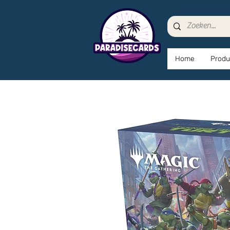
Home
Produ